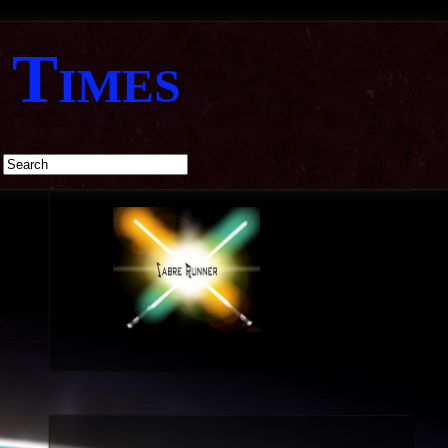
 Times