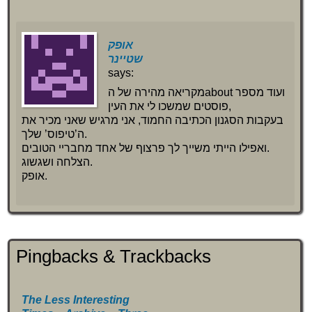
אופק
שטיינר
says:
מקריאה מהירה של הabout ועוד מספר
פוסטים שמשכו לי את העין,
בעקבות הסגנון הכתיבה החמוד, אני מרגיש שאני מכיר את
ה’טיפוס’ שלך.
ואפילו הייתי משייך לך פרצוף של אחד מחבריי הטובים.
הצלחה ושגשוג.
אופק.
Pingbacks & Trackbacks
The Less Interesting