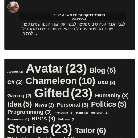
מאירה ארבל
on
החוסר בסקרנות
2023/10/02
לגבי הכנת קפה טוב ממליצה לבשל על הגז ההכנה שמים קפה
שחור מבחינתי עם הל בפינגאן מוסיפים מים כשמתחיל
לרתוח…
Avatar
(23)
Blog
(5)
Advice
(1)
Chameleon
(10)
C#
(3)
D&D
(2)
Gifted
(23)
Humanity
(3)
Gaming
(2)
Idea
(5)
Politics
(5)
Personal
(3)
News
(2)
Programming
(3)
Prologue
(1)
Rant
(1)
Religion
(1)
RPGs
(3)
Remember
(1)
Science
(1)
Stories
(23)
Tailor
(6)