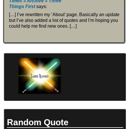
Times » Archive » Three
Things First
says:
[…] I’ve rewritten my ‘About’ page. Basically an update
but I’ve also added a list of quotes and I’m hoping you
could help me find new ones. […]
Random Quote