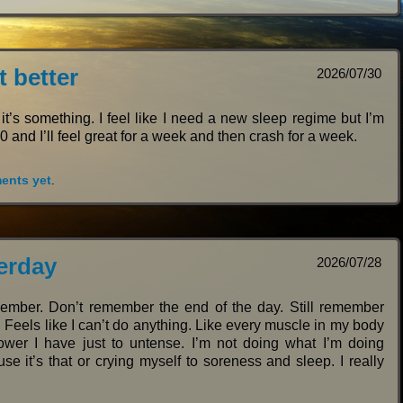
t better
2026/07/30
it’s something. I feel like I need a new sleep regime but I’m
 and I’ll feel great for a week and then crash for a week.
ents yet
.
erday
2026/07/28
member. Don’t remember the end of the day. Still remember
. Feels like I can’t do anything. Like every muscle in my body
lpower I have just to untense. I’m not doing what I’m doing
se it’s that or crying myself to soreness and sleep. I really