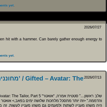
ents yet
.
2026/07/27
been hit with a hammer. Can barely gather enough energy to
ents yet
.
 Avatar: The
2026/07/13
והדממה.” <זה יותר מתסכל מלחכות שלושה ימים בפאב,> אואטר 
היה משהו מעניין לשתות ולפעמים גם משהו מעניין לעשות. זה מז