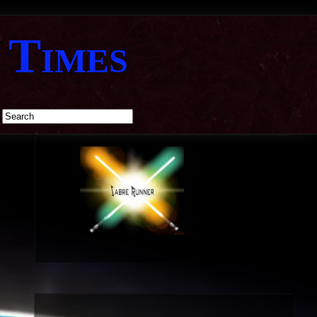
 Times