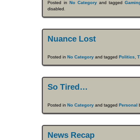
Posted in
No Category
and tagged
Gamin
disabled
.
Nuance Lost
Posted in
No Category
and tagged
Politics
,
T
So Tired…
Posted in
No Category
and tagged
Personal
News Recap