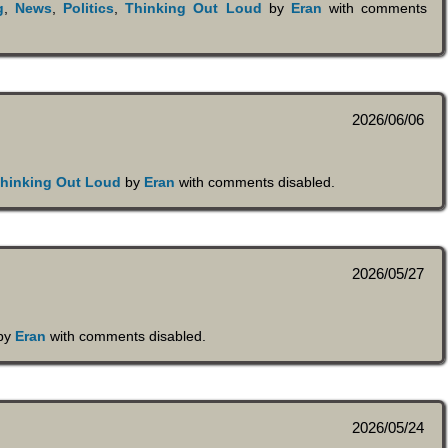
g
,
News
,
Politics
,
Thinking Out Loud
by
Eran
with
comments
2026/06/06
hinking Out Loud
by
Eran
with
comments disabled
.
2026/05/27
by
Eran
with
comments disabled
.
2026/05/24