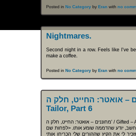
Posted in
No Category
by
Eran
with
no comm
Nightmares.
Second night in a row. Feels like I’ve 
make a coffee.
Posted in
No Category
by
Eran
with
no comm
מחוננים – אואטר: החייט, חלק ה’ / Gifted –
Tailor, Part 6
מחוננים – אואטר: החייט, חלק ה’ / Gifted – Avatar: The Tailor, Part 5 “שלב ראשון…” סטטית אמרה, “אואטר
חשב, יודע שהדממה שומע אותו. <לפחות שם
כיר לי את הקיץ שההורים שלי הכריחו אותי