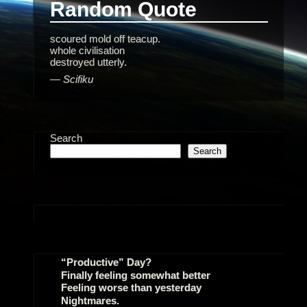
Random Quote
scoured mold off teacup.
whole civilisation
destroyed utterly.
—
Scifiku
Search
Search
“Productive” Day?
Finally feeling somewhat better
Feeling worse than yesterday
Nightmares.