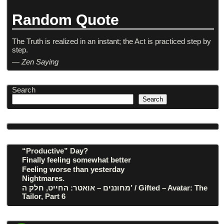
Random Quote
The Truth is realized in an instant; the Act is practiced step by
step.
—
Zen Saying
Search
Search
“Productive” Day?
Finally feeling somewhat better
Feeling worse than yesterday
Nightmares.
מחוננים – אואטר: החייט, חלק ה’ / Gifted – Avatar: The
Tailor, Part 6