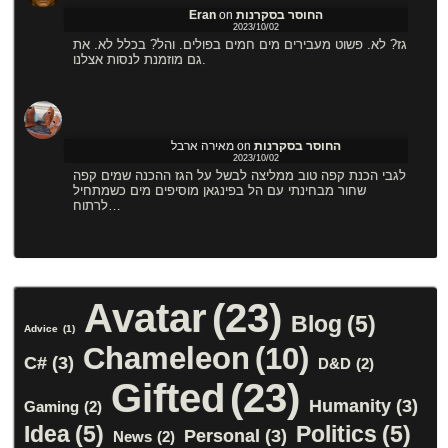
Eran
on
החוסר בסקרנות
2023/10/02
גז? לא. פשוט מעבירים מים חמים בפולים. והל? בכלל לא. את
גם מוזמנת לנסות אצלנו.
מאירה ארבל
on
החוסר בסקרנות
2023/10/02
לגבי הכנת קפה טוב ממליצה לבשל על הגז ההכנה שמים קפה
שחור מבחינתי עם הל בפינגאן מוסיפים מים כשמתחיל
לרתוח…
Avatar
(23)
Blog
(5)
Advice
(1)
Chameleon
(10)
C#
(3)
D&D
(2)
Gifted
(23)
Humanity
(3)
Gaming
(2)
Idea
(5)
Politics
(5)
Personal
(3)
News
(2)