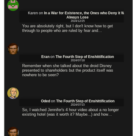
Karen
on
In a War for Existence, the Ones who Deny it Will
Always Lose
2024/12/25
You are absolutely right, but I don't know how to get
through to people who are ruled by fear and…
Eran
on
The Fourth Step of Enshittification
2024/07/18
Remember when she talked about the droid Disney
presented to shareholders but the product itself was
nowhere to be seen?
Oded
on
The Fourth Step of Enshittification
2024/07/15
So, I watched Jennifer's 4 hour video about a no longer
existing hotel (was it worth it? Maybe...) and how…