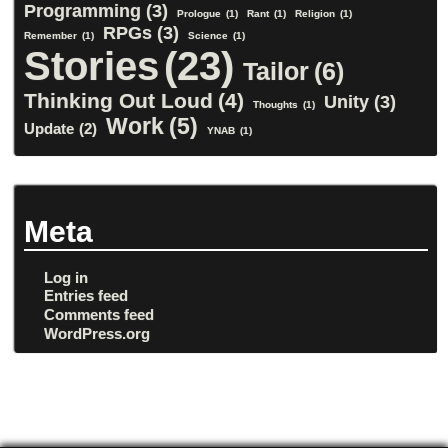
Programming
(3)
Prologue
(1)
Rant
(1)
Religion
(1)
RPGs
(3)
Remember
(1)
Science
(1)
Stories
(23)
Tailor
(6)
Thinking Out Loud
(4)
Unity
(3)
Thoughts
(1)
Work
(5)
Update
(2)
YNAB
(1)
Meta
Log in
Entries feed
Comments feed
WordPress.org