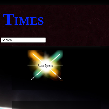
 Times