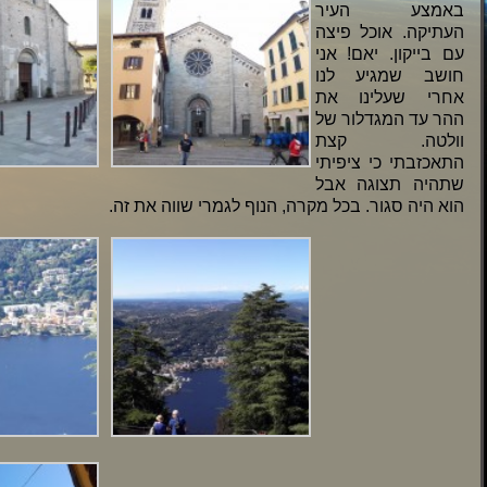
באמצע העיר
העתיקה. אוכל פיצה
עם בייקון. יאם! אני
חושב שמגיע לנו
אחרי שעלינו את
ההר עד המגדלור של
וולטה. קצת
התאכזבתי כי ציפיתי
שתהיה תצוגה אבל
הוא היה סגור. בכל מקרה, הנוף לגמרי שווה את זה.