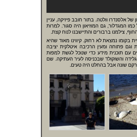
ן של אלסנדרו וולטה. בתור חובב פיזיקה, עניין
כמו המגדלור, גם המוזיאון היה סגור. למרות
וף, צילמנו ברבורים והתיישבנו לנוח קצת.
 בקומו נמצאת לא רחוק. קיווינו מאוד שהיא
ת וגם פתוחה ומעין הרכיבה איטלקית יציבה
ם עם תוכנית מידע כדי שנוכל לגשת למפות
הגלידה והשוקולד שבכניסה לעיר העתיקה. שם
רקם שונה אבל בהחלט היה טעים.