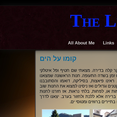
The L
All About Me
Links
קומו על הים
ארוחת בוקר קלה בדירה. מצאתי שם חטיף ופל איטלקי
ו זמן בשדה התעופה. חנות הראשונה שמצאנו
ראינו פיאצות, בסיליקה, דואמו והסתובבנו
ים וגדולים ואז ניסינו למצוא את החנות שוב
 או, לפחות, בלתי נראות. אז חזרנו לחנות
ו ברירה אלא ללכת ולחזור בערב. יצאנו לדרך
תיירים ברווזים ומטוסי ים.