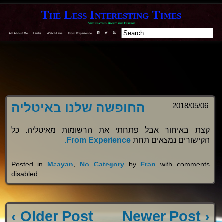
The Less Interesting Times
Speculating About the Future
All About Me
Links
Watch Live
From Experience
F
T
Y
החופשה שלנו באיטליה
2018/05/06
קצת באיחור אבל פתחתי את הרשומות מאיטליה. כל
From Experience.
הקישורים נמצאים תחת
Posted in
Maayan
,
No Category
by
Eran
with
comments
disabled
.
‹ Older Post
Newer Post ›