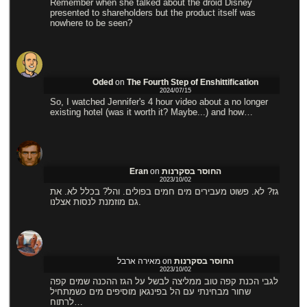
Remember when she talked about the droid Disney
presented to shareholders but the product itself was
nowhere to be seen?
Oded
on
The Fourth Step of Enshittification
2024/07/15
So, I watched Jennifer's 4 hour video about a no longer
existing hotel (was it worth it? Maybe...) and how…
Eran
on
החוסר בסקרנות
2023/10/02
גז? לא. פשוט מעבירים מים חמים בפולים. והל? בכלל לא. את
גם מוזמנת לנסות אצלנו.
מאירה ארבל
on
החוסר בסקרנות
2023/10/02
לגבי הכנת קפה טוב ממליצה לבשל על הגז ההכנה שמים קפה
שחור מבחינתי עם הל בפינגאן מוסיפים מים כשמתחיל
לרתוח…