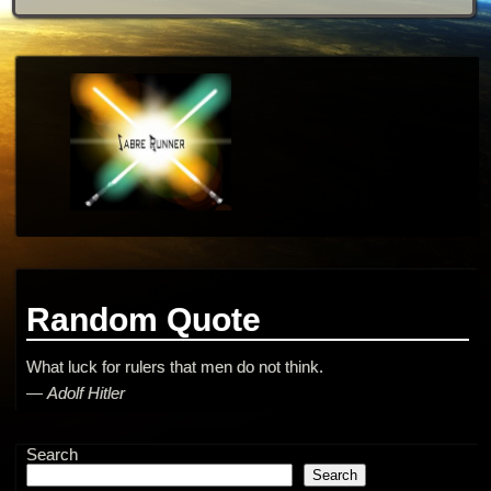
Random Quote
What luck for rulers that men do not think.
—
Adolf Hitler
Search
Search