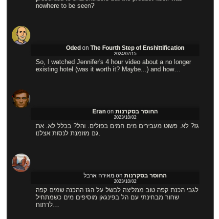
nowhere to be seen?
Oded
on
The Fourth Step of Enshittification
2024/07/15
So, I watched Jennifer's 4 hour video about a no longer
existing hotel (was it worth it? Maybe...) and how…
Eran
on
החוסר בסקרנות
2023/10/02
גז? לא. פשוט מעבירים מים חמים בפולים. והל? בכלל לא. את
גם מוזמנת לנסות אצלנו.
מאירה ארבל
on
החוסר בסקרנות
2023/10/02
לגבי הכנת קפה טוב ממליצה לבשל על הגז ההכנה שמים קפה
שחור מבחינתי עם הל בפינגאן מוסיפים מים כשמתחיל
לרתוח…