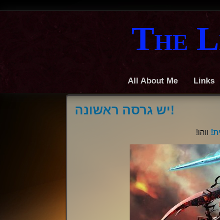
The L
All About Me
Links
יש גרסה ראשונה!
ית
ווהו!