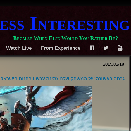
ess Interesting
Because When Else Would You Rather Be?
Watch Live
From Experience
F
T
Y
2015/02/18
גרסה ראשונה של המשחק שלנו זמינה עכשיו בחנות הישראל!