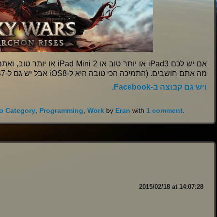
או יותר טוב, ואתם חובבים משחק
מה אתם חושבים. (התמיכה הכי טובה היא ל-iOS8 אבל יש גם ל-iOS7).
ויש גם קבוצה ב-Facebook.
o Category
,
Programming
,
Work
by
Eran
with
1 comment
.
2015/02/18 at 14:07:28