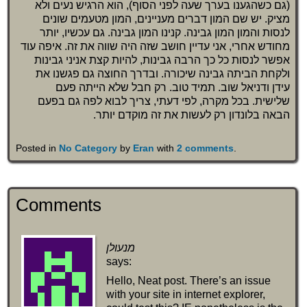
(גם כשהגענו בערך שעה לפני הסוף), הוא הרגיש נעים ולא
מציק. יש שם המון דברים מעניינים, המון מטעמים שונים
לנסות והמון המון גבינה. קנינו המון גבינה. גם עכשיו, יותר
מחודש אחרי, אני עדיין חושב שזה היה שווה את זה. איפה עוד
אפשר לנסות כל כך הרבה גבינות, להיות קצת אניני גבינות
ולקחת הביתה גבינה שיכורה. ובדרך החוצה גם פגשנו את
עידן ודניאל שוב. תמיד טוב. רק חבל שלא הייתה פעם
שלישית. בכל מקרה, לפי דעתי, צריך לבוא לפה גם בפעם
הבאה בלונדון רק לעשות את זה מוקדם יותר.
Posted in
No Category
by
Eran
with
2 comments
.
Comments
מנעולן
says:
Hello, Neat post. There’s an issue
with your site in internet explorer,