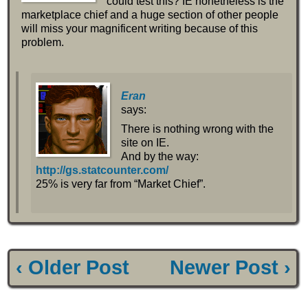
could test this? IE nonetheless is the
marketplace chief and a huge section of other people
will miss your magnificent writing because of this
problem.
Eran
says:
There is nothing wrong with the
site on IE.
And by the way:
http://gs.statcounter.com/
25% is very far from “Market Chief”.
‹ Older Post
Newer Post ›