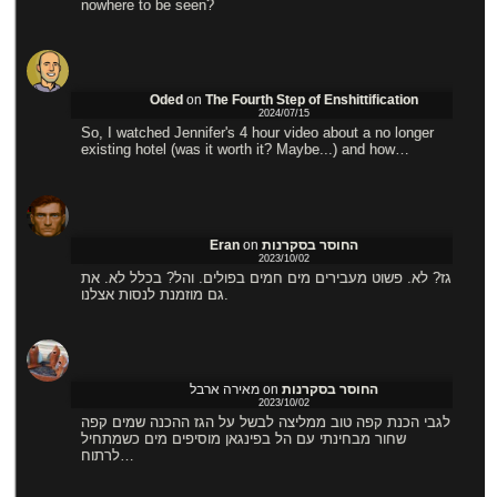
nowhere to be seen?
Oded
on
The Fourth Step of Enshittification
2024/07/15
So, I watched Jennifer's 4 hour video about a no longer
existing hotel (was it worth it? Maybe...) and how…
החוסר בסקרנות
on
Eran
2023/10/02
גז? לא. פשוט מעבירים מים חמים בפולים. והל? בכלל לא. את
גם מוזמנת לנסות אצלנו.
החוסר בסקרנות
on
מאירה ארבל
2023/10/02
לגבי הכנת קפה טוב ממליצה לבשל על הגז ההכנה שמים קפה
שחור מבחינתי עם הל בפינגאן מוסיפים מים כשמתחיל
לרתוח…