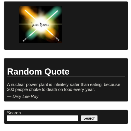
Random Quote
A nuclear power plant is infinitely safer than eating, because
300 people choke to death on food every year.
—
Dixy Lee Ray
Search
Search