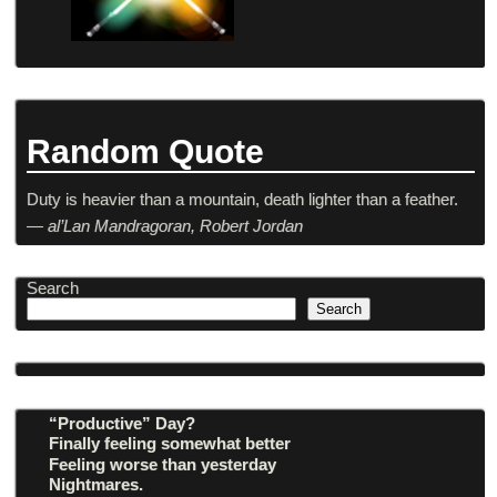
Random Quote
Duty is heavier than a mountain, death lighter than a feather.
—
al’Lan Mandragoran, Robert Jordan
Search
Search
“Productive” Day?
Finally feeling somewhat better
Feeling worse than yesterday
Nightmares.