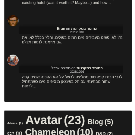
existing hotel (was it worth it? Maybe...) and how…
החוסר בסקרנות
on
Eran
2023/10/02
גז? לא. פשוט מעבירים מים חמים בפולים. והל? בכלל לא. את
גם מוזמנת לנסות אצלנו.
החוסר בסקרנות
on
מאירה ארבל
2023/10/02
לגבי הכנת קפה טוב ממליצה לבשל על הגז ההכנה שמים קפה
שחור מבחינתי עם הל בפינגאן מוסיפים מים כשמתחיל
לרתוח…
Avatar
(23)
Blog
(5)
Advice
(1)
Chameleon
(10)
C#
(3)
D&D
(2)