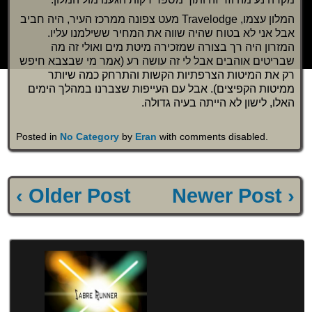
המלון עצמו, Travelodge מעט צפונה ממרכז העיר, היה חביב
אבל אני לא בטוח שהיה שווה את המחיר ששילמנו עליו.
המזרון היה רך בצורה שמזכירה מיטת מים ואולי זה מה
שבריטים אוהבים אבל לי זה עושה רע (אמר מי שבצבא חיפש
רק את המיטות הצרפתיות הקשות והתרחק כמה שיותר
ממיטות הקפיצים). אבל עם העייפות שצברנו במהלך הימים
האלו, לישון לא הייתה בעיה גדולה.
Posted in
No Category
by
Eran
with
comments disabled
.
‹ Older Post
Newer Post ›